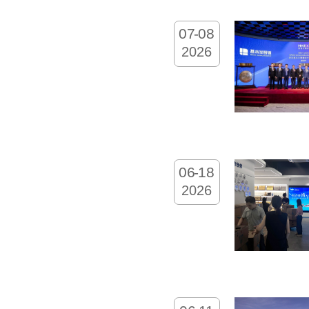
您当前位置：
07
-
08
2026