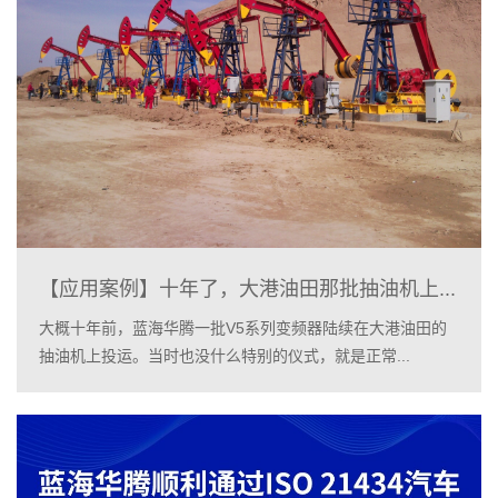
【应用案例】十年了，大港油田那批抽油机上...
大概十年前，蓝海华腾一批V5系列变频器陆续在大港油田的
抽油机上投运。当时也没什么特别的仪式，就是正常...