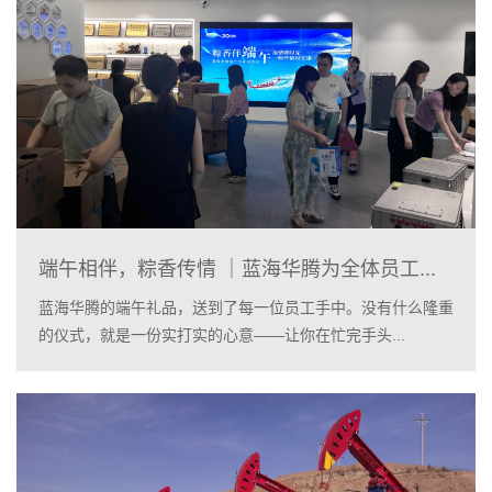
端午相伴，粽香传情 ｜蓝海华腾为全体员工...
蓝海华腾的端午礼品，送到了每一位员工手中。没有什么隆重
的仪式，就是一份实打实的心意——让你在忙完手头...