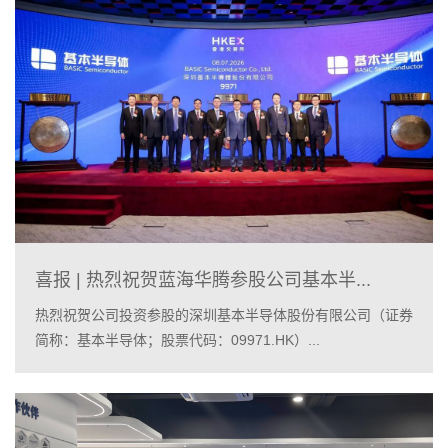
喜报 | 热烈祝贺蓝海华腾参股公司基本半...
热烈祝贺公司投资参股的深圳基本半导体股份有限公司（证券
简称：基本半导体；股票代码：09971.HK）...