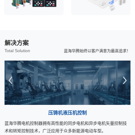
解决方案
Total Solution
蓝海华腾始终以客户满意为最高追求！
压铸机液压机控制
蓝海华腾电机控制器拥有高性能的同步电机和异步电机矢量控制技
搭
业
术和转矩控制技术，广泛应用于众多新能源电动车型。
梯
动