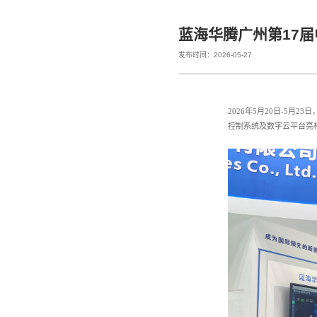
您当前位置：
蓝海华
发布时间：
20