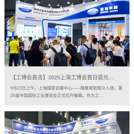
【工博会直击】2025上海工博会首日晨光...
9月23日上午，上海国家会展中心——随着首批观众入场，第
25届中国国际工业博览会正式拉开帷幕。作为工...