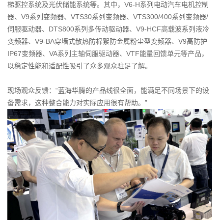
梯驱控系统及光伏储能系统等。其中，V6-H系列电动汽车电机控制
器、V9系列变频器、VTS30系列变频器、VTS300/400系列变频器/
伺服驱动器、DTS800系列多传动驱动器、V9-HCF高载波系列液冷
变频器、V9-BA穿墙式散热防棉絮防金属粉尘型变频器、V9高防护
IP67变频器、VA系列主轴伺服驱动器、VTF能量回馈单元等产品，
以稳定性能和适配性吸引了众多观众驻足了解。
现场观众反馈：“蓝海华腾的产品线很全面，能满足不同场景下的设
备需求，这种整合能力对实际应用很有帮助。”