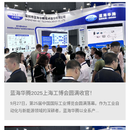
蓝海华腾2025上海工博会圆满收官！
9月27日，第25届中国国际工业博览会圆满落幕。作为工业自
动化与新能源领域的深耕者，蓝海华腾以全系产...