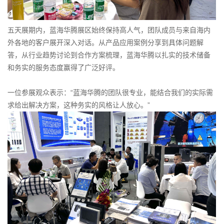
五天展期内，蓝海华腾展区始终保持高人气，团队成员与来自海内
外各地的客户展开深入对话。从产品应用案例分享到具体问题解
答，从行业趋势讨论到合作方案梳理，蓝海华腾以扎实的技术储备
和务实的服务态度赢得了广泛好评。
一位参展观众表示：“蓝海华腾的团队很专业，能结合我们的实际需
求给出解决方案，这种务实的风格让人放心。”