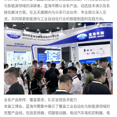
与新能源领域的深耕者，蓝海华腾以全系产品、动态技术演示及系
统化解决方案，在五天展期内与众多行业伙伴、专业观众深入交
流，共同探索新能源与工业自动化行业的智能制造的实践方向。
全系产品矩阵：覆盖需求，扎实呈现技术能力
本届工博会，蓝海华腾集中展示了覆盖工业自动化与新能源领域的
完整产品线，包括变频器、伺服驱动器、电动汽车电机控制器、电