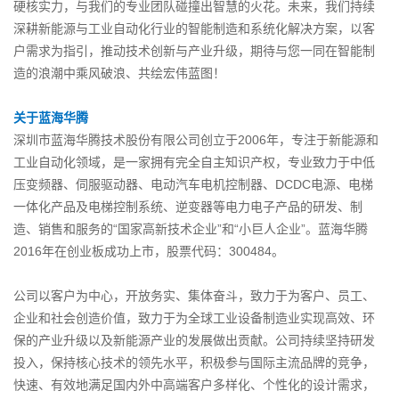
硬核实力，与我们的专业团队碰撞出智慧的火花。未来，我们持续
深耕新能源与工业自动化行业的智能制造和系统化解决方案，以客
户需求为指引，推动技术创新与产业升级，期待与您一同在智能制
造的浪潮中乘风破浪、共绘宏伟蓝图！
关于蓝海华腾
深圳市蓝海华腾技术股份有限公司创立于2006年，专注于新能源和
工业自动化领域，是一家拥有完全自主知识产权，专业致力于中低
压变频器、伺服驱动器、电动汽车电机控制器、DCDC电源、电梯
一体化产品及电梯控制系统、逆变器等电力电子产品的研发、制
造、销售和服务的“国家高新技术企业”和“小巨人企业”。蓝海华腾
2016年在创业板成功上市，股票代码：300484。
公司以客户为中心，开放务实、集体奋斗，致力于为客户、员工、
企业和社会创造价值，致力于为全球工业设备制造业实现高效、环
保的产业升级以及新能源产业的发展做出贡献。公司持续坚持研发
投入，保持核心技术的领先水平，积极参与国际主流品牌的竞争，
快速、有效地满足国内外中高端客户多样化、个性化的设计需求，