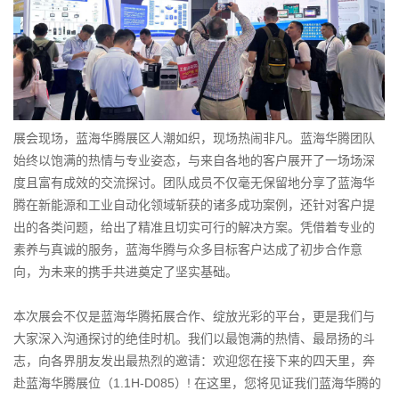
展会现场，蓝海华腾展区人潮如织，现场热闹非凡。蓝海华腾团队
始终以饱满的热情与专业姿态，与来自各地的客户展开了一场场深
度且富有成效的交流探讨。团队成员不仅毫无保留地分享了蓝海华
腾在新能源和工业自动化领域斩获的诸多成功案例，还针对客户提
出的各类问题，给出了精准且切实可行的解决方案。凭借着专业的
素养与真诚的服务，蓝海华腾与众多目标客户达成了初步合作意
向，为未来的携手共进奠定了坚实基础。
本次展会不仅是蓝海华腾拓展合作、绽放光彩的平台，更是我们与
大家深入沟通探讨的绝佳时机。我们以最饱满的热情、最昂扬的斗
志，向各界朋友发出最热烈的邀请：欢迎您在接下来的四天里，奔
赴蓝海华腾展位（1.1H-D085）! 在这里，您将见证我们蓝海华腾的