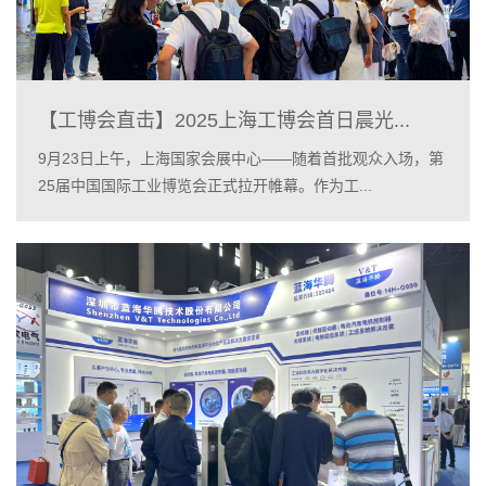
【工博会直击】2025上海工博会首日晨光...
9月23日上午，上海国家会展中心——随着首批观众入场，第
25届中国国际工业博览会正式拉开帷幕。作为工...