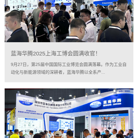
蓝海华腾2025上海工博会圆满收官！
9月27日，第25届中国国际工业博览会圆满落幕。作为工业自
动化与新能源领域的深耕者，蓝海华腾以全系产...