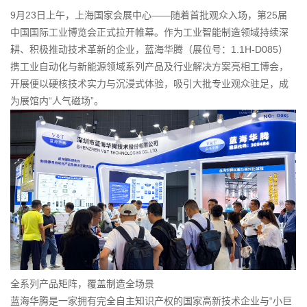
9月23日上午，上海国家会展中心——随着首批观众入场，第25届
中国国际工业博览会正式拉开帷幕。作为工业智能制造领域持续深
耕、积极推动技术革新的企业，蓝海华腾（展位号：1.1H-D085）
携工业自动化与新能源领域系列产品及行业解决方案亮相工博会，
开展便以硬核技术实力与沉浸式体验，吸引大批专业观众驻足，成
为展馆内“人气磁场”。
全系列产品矩阵，覆盖制造全场景
蓝海华腾是一家拥有完全自主知识产权的国家高新技术企业与“小巨