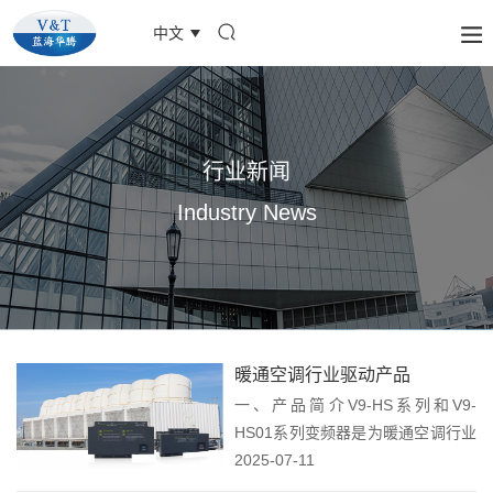
中文
行业新闻
Industry News
暖通空调行业驱动产品
一、产品简介V9-HS系列和V9-
HS01系列变频器是为暖通空调行业
量身打造的水冷型和风冷型高性能
2025-07-11
矢量变频器，结构紧凑，功率密度