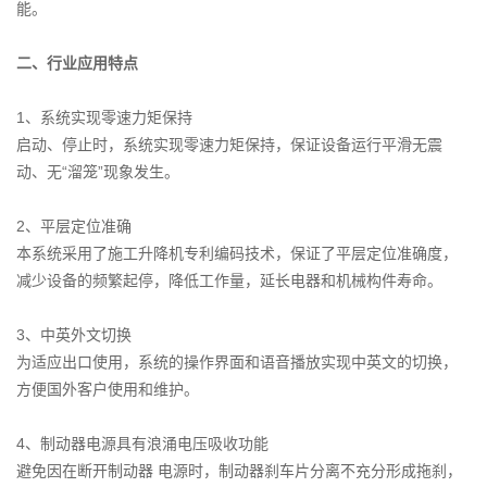
能。
二、行业应用特点
1、系统实现零速力矩保持
启动、停止时，系统实现零速力矩保持，保证设备运行平滑无震
动、无“溜笼”现象发生。
2、平层定位准确
本系统采用了施工升降机专利编码技术，保证了平层定位准确度，
减少设备的频繁起停，降低工作量，延长电器和机械构件寿命。
3、中英外文切换
为适应出口使用，系统的操作界面和语音播放实现中英文的切换，
方便国外客户使用和维护。
4、制动器电源具有浪涌电压吸收功能
避免因在断开制动器 电源时，制动器刹车片分离不充分形成拖刹，