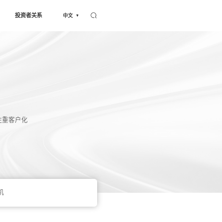
服务与支持
新闻中心
关于我们
投
变频器
equency converter
际应用情况，强化产品可靠性与环境适应性，注重客户
设计，满足各种应用的需求。