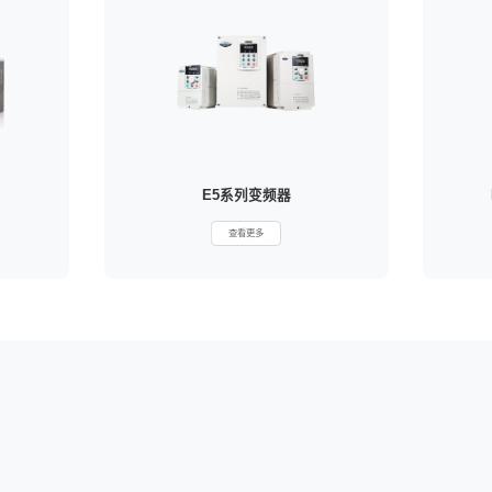
V9系列变频器
VT
查看更多