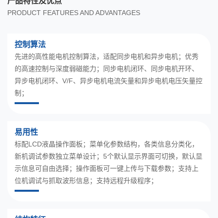
产品特性及优点
PRODUCT FEATURES AND ADVANTAGES
控制算法
先进的高性能电机控制算法，适配同步电机和异步电机；优秀
的高速控制与深度弱磁能力；同步电机闭环、同步电机开环、
异步电机闭环、V/F、异步电机电流矢量和异步电机电压矢量控
制；
易用性
标配LCD液晶操作面板；菜单化参数结构，各类信息分类化，
新机调试参数独立菜单设计；5个默认显示界面可切换，默认显
示信息可自由选择；操作面板可一键上传与下载参数；支持上
位机调试与抓取波形信息；支持远程升级程序；