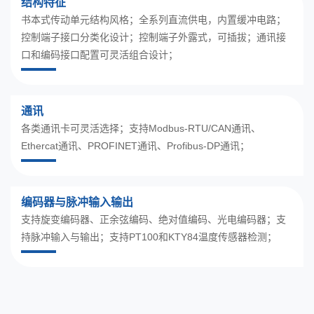
结构特征
书本式传动单元结构风格；全系列直流供电，内置缓冲电路；
控制端子接口分类化设计；控制端子外露式，可插拔；通讯接
口和编码接口配置可灵活组合设计；
通讯
各类通讯卡可灵活选择；支持Modbus-RTU/CAN通讯、
Ethercat通讯、PROFINET通讯、Profibus-DP通讯；
编码器与脉冲输入输出
支持旋变编码器、正余弦编码、绝对值编码、光电编码器；支
持脉冲输入与输出；支持PT100和KTY84温度传感器检测；