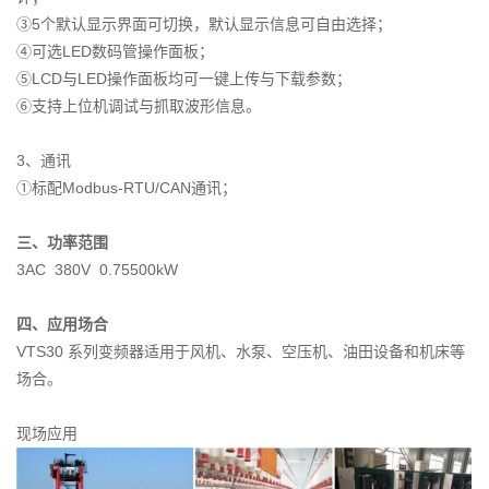
③5个默认显示界面可切换，默认显示信息可自由选择；
④可选LED数码管操作面板；
⑤LCD与LED操作面板均可一键上传与下载参数；
⑥支持上位机调试与抓取波形信息。
3、通讯
①标配Modbus-RTU/CAN通讯；
三、功率范围
3AC 380V 0.75500kW
四、应用场合
VTS30 系列变频器适用于风机、水泵、空压机、油田设备和机床等
场合。
现场应用