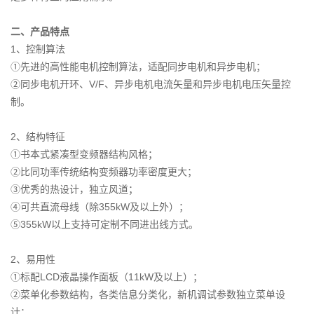
二、产品特点
1、控制算法
①先进的高性能电机控制算法，适配同步电机和异步电机；
②同步电机开环、V/F、异步电机电流矢量和异步电机电压矢量控
制。
2、结构特征
①书本式紧凑型变频器结构风格；
②比同功率传统结构变频器功率密度更大；
③优秀的热设计，独立风道；
④可共直流母线（除355kW及以上外）；
⑤355kW以上支持可定制不同进出线方式。
2、易用性
①标配LCD液晶操作面板（11kW及以上）；
②菜单化参数结构，各类信息分类化，新机调试参数独立菜单设
计；