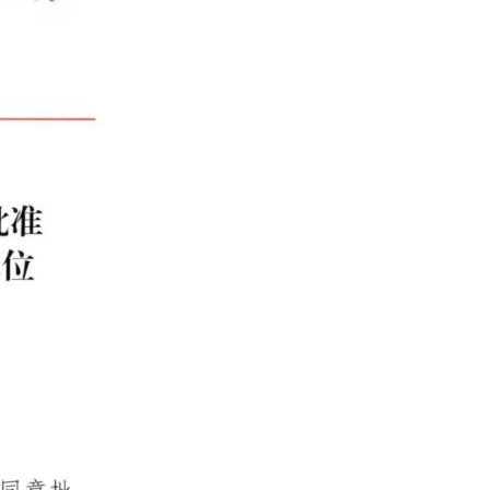
重视研究开发的成果。同时也是在高层次创新人才平台建设上取得
践基地，推动与高校、科研院所的合作，为公司引进高层次技术人
，充分利用博士后创新实践基地平台，深化产学研合作，强化研发
进一步增强公司核心竞争力，建立持续的行业技术影响力。