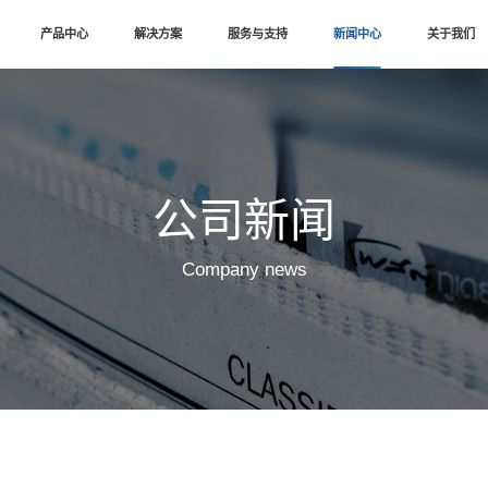
首页
产品中心
解决方案
C