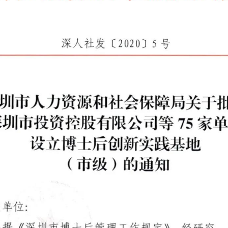
博士后创新实践基地的设立，是蓝海华腾长期坚持技术创新、
蓝海华腾打造高端研究实验室和技术中心，借助博士后创新实
科研能力创造条件。
公司将以此为契机，抓紧部署博士后实践创新基地的各项工作
的建设，促进科研成果转化，落实公司的科技创新驱动战略，