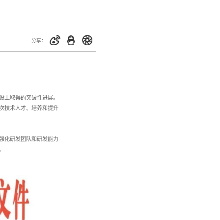
实践基地。