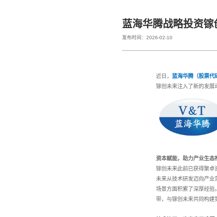
您当前位置：
蓝海
发布时间：
20