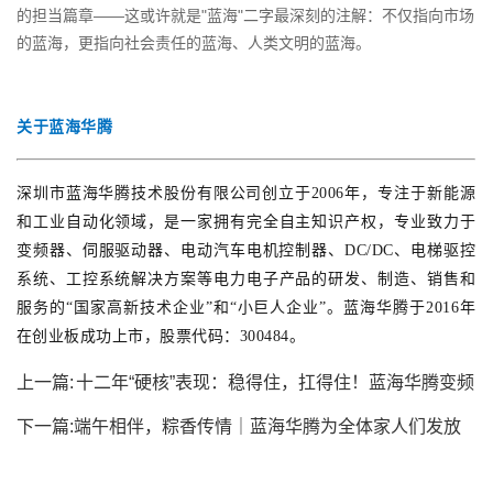
的担当篇章——这或许就是"蓝海"二字最深刻的注解：不仅指向市场
的蓝海，更指向社会责任的蓝海、人类文明的蓝海。
关于蓝海华腾
深圳市蓝海华腾技术股份有限公司创立于2006年，专注于新能源
和工业自动化领域，是一家拥有完全自主知识产权，专业致力于
变频器、伺服驱动器、电动汽车电机控制器、DC/DC、电梯驱控
系统、工控系统解决方案等电力电子产品的研发、制造、销售和
服务的“国家高新技术企业”和“小巨人企业”。蓝海华腾于2016年
在创业板成功上市，股票代码：300484。
上一篇:
十二年“硬核”表现：稳得住，扛得住！蓝海华腾变频
器助力印刷厂...
下一篇:
端午相伴，粽香传情｜蓝海华腾为全体家人们发放
端午节福利啦！