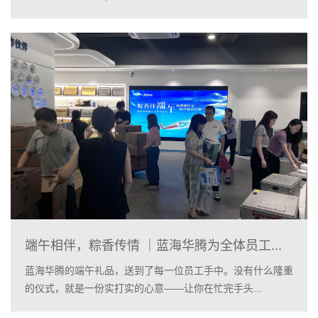
端午相伴，粽香传情 ｜蓝海华腾为全体员工...
蓝海华腾的端午礼品，送到了每一位员工手中。没有什么隆重
的仪式，就是一份实打实的心意——让你在忙完手头...