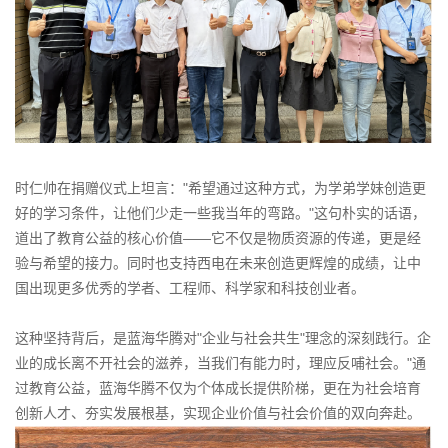
时仁帅在捐赠仪式上坦言："希望通过这种方式，为学弟学妹创造更
好的学习条件，让他们少走一些我当年的弯路。"这句朴实的话语，
道出了教育公益的核心价值——它不仅是物质资源的传递，更是经
验与希望的接力。同时也支持西电在未来创造更辉煌的成绩，让中
国出现更多优秀的学者、工程师、科学家和科技创业者。
这种坚持背后，是蓝海华腾对"企业与社会共生"理念的深刻践行。企
业的成长离不开社会的滋养，当我们有能力时，理应反哺社会。"通
过教育公益，蓝海华腾不仅为个体成长提供阶梯，更在为社会培育
创新人才、夯实发展根基，实现企业价值与社会价值的双向奔赴。