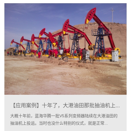
【应用案例】十年了，大港油田那批抽油机上...
大概十年前，蓝海华腾一批V5系列变频器陆续在大港油田的
抽油机上投运。当时也没什么特别的仪式，就是正常...