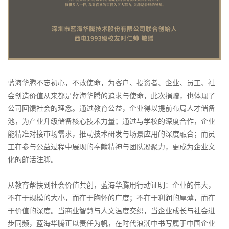
蓝海华腾不忘初心，不改使命，为客户、投资者、企业、员工、社
会创造价值从来都是蓝海华腾的追求与使命，此次捐赠，也体现了
公司回馈社会的理念。通过教育公益，企业得以提前布局人才储备
池，为产业升级储备核心技术力量；通过与学校的深度合作，企业
能精准对接市场需求，推动技术研发与场景应用的深度融合；而员
工在参与公益过程中展现的奉献精神与团队凝聚力，更成为企业文
化的鲜活注脚。
从教育帮扶到社会价值共创，蓝海华腾用行动证明：企业的伟大，
不在于规模的大小，而在于胸怀的广度；不在于利润的厚薄，而在
于价值的深度。当商业智慧与人文温度交织，当企业成长与社会进
步同频，蓝海华腾正以责任为帆，在时代浪潮中书写属于中国企业