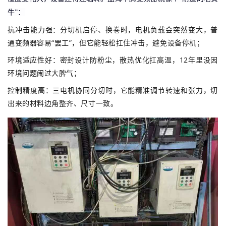
牛”：
抗冲击能力强：分切机启停、换卷时，电机负载会突然变大，普
通变频器容易“罢工”，但它能轻松扛住冲击，避免设备停机；
环境适应性好：密封设计防粉尘，散热优化扛高温，12年里没因
环境问题
闹过大脾气
；
控制精度高：三电机协同分切时，它能精准调节转速和张力，切
出来的材料边角整齐、尺寸一致。