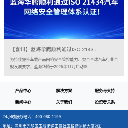
【喜讯】蓝海华腾顺利通过ISO 2143...
为持续提升车载产品网络安全管控能力、契合全球汽车行业合
规发展要求，蓝海华腾于2025年11月启动IS...
产品中心
解决方案
服务与支持
新闻中心
关于我们
投资者关系
24小时服务电话：400-080-1199
地址：深圳市光明区玉塘街道田寮社区智衍创新大厦2栋