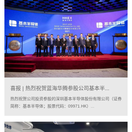
喜报 | 热烈祝贺蓝海华腾参股公司基本半...
热烈祝贺公司投资参股的深圳基本半导体股份有限公司（证券
简称：基本半导体；股票代码：09971.HK）...