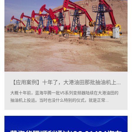
【应用案例】十年了，大港油田那批抽油机上...
大概十年前，蓝海华腾一批V5系列变频器陆续在大港油田的
抽油机上投运。当时也没什么特别的仪式，就是正常...