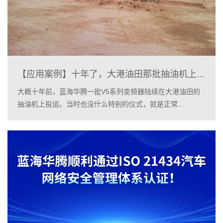
【应用案例】十年了，大港油田那批抽油机上...
大概十年前，蓝海华腾一批V5系列变频器陆续在大港油田的
抽油机上投运。当时也没什么特别的仪式，就是正常...