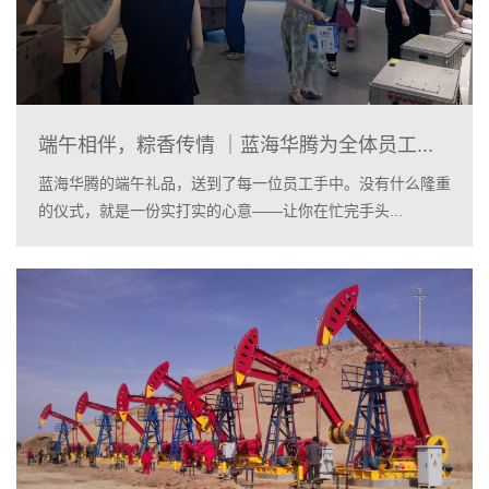
端午相伴，粽香传情 ｜蓝海华腾为全体员工...
蓝海华腾的端午礼品，送到了每一位员工手中。没有什么隆重
的仪式，就是一份实打实的心意——让你在忙完手头...