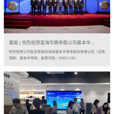
喜报 | 热烈祝贺蓝海华腾参股公司基本半...
热烈祝贺公司投资参股的深圳基本半导体股份有限公司（证券
简称：基本半导体；股票代码：09971.HK）...