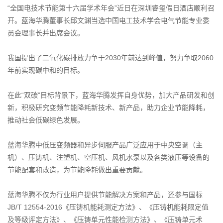
“全国电技术节能第十六届学术年会”近日在深圳睿玺假日酒店顺利召
开。蓝海华腾董事长邱文渊当选中国电工技术学会电气节能专业委
员会理事长并出席会议。
我国提出了二氧化碳排放力争于2030年前达到峰值，努力争取2060
年前实现碳中和的目标。
在此“双碳”目标背景下，蓝海华腾发挥自身优势，加大产品研发和创
新，积极研究变频节能降耗新技术、新产品，助力企业节能降耗，
推动社会低碳绿色发展。
蓝海华腾中低压变频器和异步伺服产品广泛应用于中央空调（主
机）、压铸机、注塑机、空压机、风机水泵以及各类液压等设备的
节能配套和改造，为节能降耗做出重要贡献。
蓝海华腾不仅为行业用户提供节能解决方案和产品，还参与国标
JB/T 12554-2016《压铸机能耗测定方法》、《压铸机能耗限定值
及等级评定方法》、《压铸单元性能检测方法》、《压铸单元术