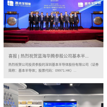
喜报 | 热烈祝贺蓝海华腾参股公司基本半...
热烈祝贺公司投资参股的深圳基本半导体股份有限公司（证券
简称：基本半导体；股票代码：09971.HK）...