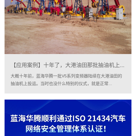
【应用案例】十年了，大港油田那批抽油机上...
大概十年前，蓝海华腾一批V5系列变频器陆续在大港油田的
抽油机上投运。当时也没什么特别的仪式，就是正常...