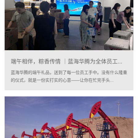
端午相伴，粽香传情 ｜蓝海华腾为全体员工...
蓝海华腾的端午礼品，送到了每一位员工手中。没有什么隆重
的仪式，就是一份实打实的心意——让你在忙完手头...