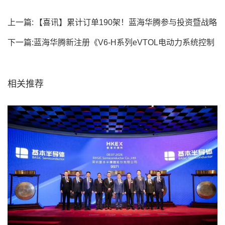
上一篇:
【喜讯】累计订单190架！蓝海华腾参与投资暨战略
合作伙伴览翌...
下一篇:
蓝海华腾新注册《V6-H系列eVTOL电动力系统控制
器软件V...
相关推荐