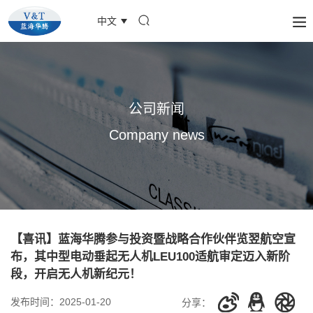
中文
公司新闻
Company news
【喜讯】蓝海华腾参与投资暨战略合作伙伴览翌航空宣
布，其中型电动垂起无人机LEU100适航审定迈入新阶
段，开启无人机新纪元！
发布时间：
2025-01-20
分享：