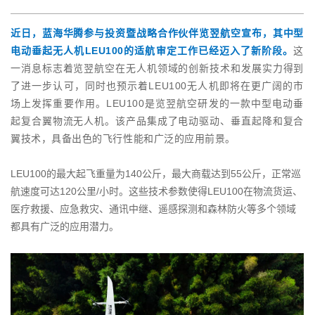
近日，蓝海华腾参与投资暨战略合作伙伴览翌航空宣布，其中型
电动垂起无人机LEU100的适航审定工作已经迈入了新阶段。
这
一消息标志着览翌航空在无人机领域的创新技术和发展实力得到
了进一步认可，同时也预示着LEU100无人机即将在更广阔的市
场上发挥重要作用。LEU100是览翌航空研发的一款中型电动垂
起复合翼物流无人机。该产品集成了电动驱动、垂直起降和复合
翼技术，具备出色的飞行性能和广泛的应用前景。
LEU100的最大起飞重量为140公斤，最大商载达到55公斤，正常巡
航速度可达120公里/小时。这些技术参数使得LEU100在物流货运、
医疗救援、应急救灾、通讯中继、遥感探测和森林防火等多个领域
都具有广泛的应用潜力。