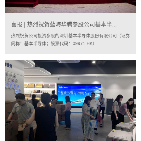
喜报 | 热烈祝贺蓝海华腾参股公司基本半...
热烈祝贺公司投资参股的深圳基本半导体股份有限公司（证券
简称：基本半导体；股票代码：09971.HK）...