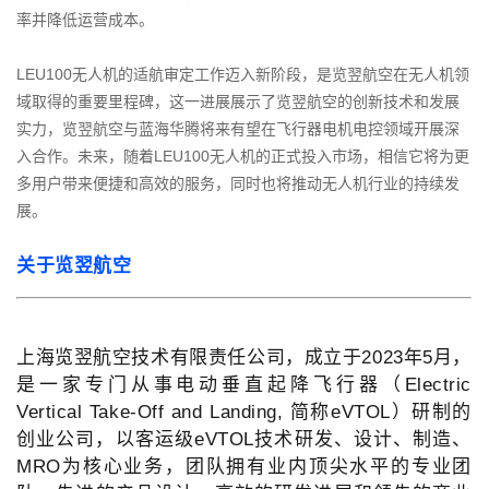
率并降低运营成本。
LEU100无人机的适航审定工作迈入新阶段，是览翌航空在无人机领
域取得的重要里程碑，这一进展展示了览翌航空的创新技术和发展
实力，览翌航空与蓝海华腾将来有望在飞行器电机电控领域开展深
入合作。未来，随着LEU100无人机的正式投入市场，相信它将为更
多用户带来便捷和高效的服务，同时也将推动无人机行业的持续发
展。
关
于览翌航空
上海览翌航空技术有限责任公司，成立于2023年5月，
是一家专门从事电动垂直起降飞行器（Electric
Vertical Take-Off and Landing, 简称eVTOL
）研制的
创业公司，以客运级eVTOL技术研发、设计、制造、
MRO为核心业务，团队拥有业内顶尖水平的专业团