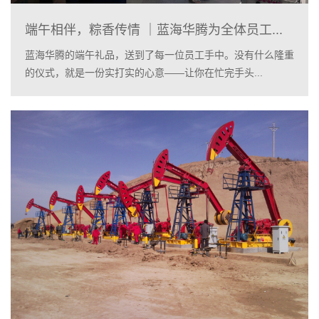
端午相伴，粽香传情 ｜蓝海华腾为全体员工...
蓝海华腾的端午礼品，送到了每一位员工手中。没有什么隆重
的仪式，就是一份实打实的心意——让你在忙完手头...