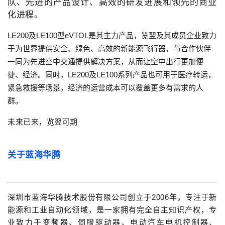
队、先进的产品设计、高效的研发进展和领先的商业
化进程。
LE200及LE100型eVTOL是其主力产品，览翌及其成员企业致力
于为世界提供安全、绿色、高效的新能源飞行器，与合作伙伴
一同为先进空中交通提供解决方案，从而让空中出行更加便
捷、经济。同时，LE200及LE100系列产品也可用于医疗转运，
紧急救援等场景，经济的运营成本可以覆盖更多有需求的人
群。
未来已来，览翌可期
关
于蓝海华腾
深圳市蓝海华腾技术股份有限公司创立于2006年，专注于新
能源和工业自动化领域，是一家拥有完全自主知识产权，专
业致力于变频器、伺服驱动器、电动汽车电机控制器、