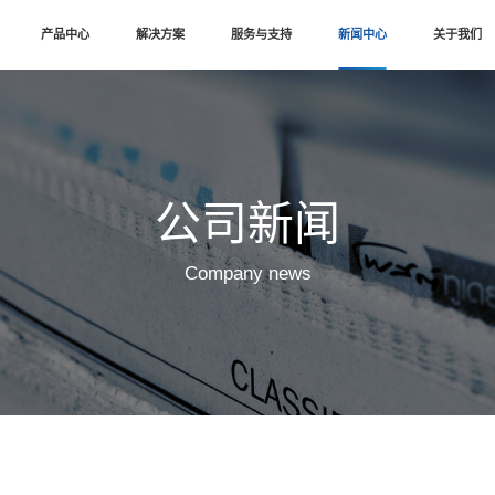
首页
产品中心
解决方案
C