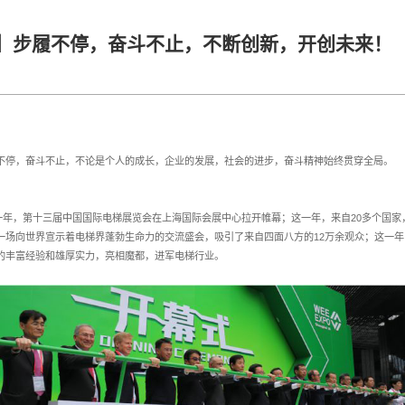
首页
新闻中心
公司新闻
海华腾电梯版块】步履不停，奋斗
23-07-07
步履不停，奋斗不止
发展是永恒的话题，步履不停，奋斗不止，不论是个人的成长