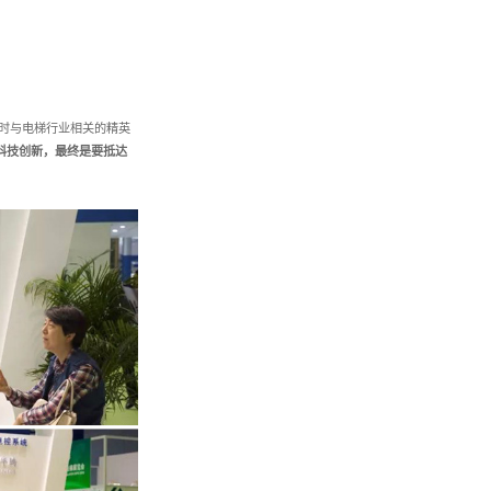
会在上海国际会展中心拉开帷幕；这一年，来自20多个国家，超130
交流盛会，吸引了来自四面八方的12万余观众；这一年，我们—
进军电梯行业。