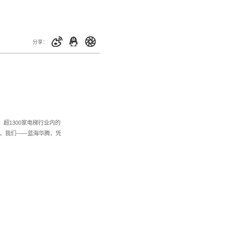
不止，不断创新，开创未来！
，企业的发展，社会的进步，奋斗精神始终贯穿全局。