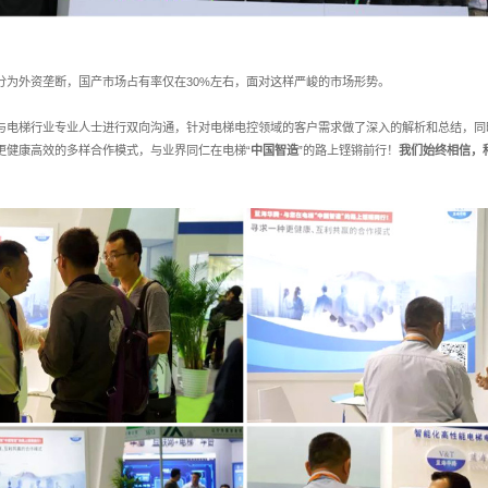
不断创新，开创未来
2018年5月8日-11日，这一年，第十三届中国国际电梯展览
精英企业汇聚于此，这是一场向世界宣示着电梯界蓬勃生命力的
借在工控行业深耕十二年的丰富经验和雄厚实力，亮相魔都，