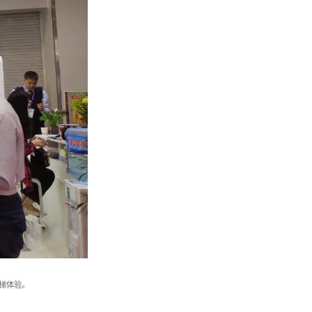
北廊坊隆重举行。