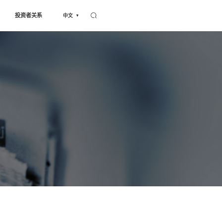
服务与支持
新闻中心
关于我们
投
公司新闻
ompany news