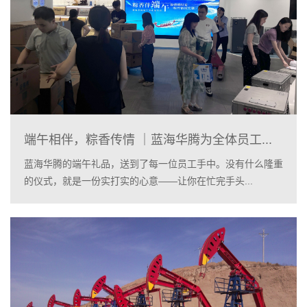
端午相伴，粽香传情 ｜蓝海华腾为全体员工...
蓝海华腾的端午礼品，送到了每一位员工手中。没有什么隆重
的仪式，就是一份实打实的心意——让你在忙完手头...