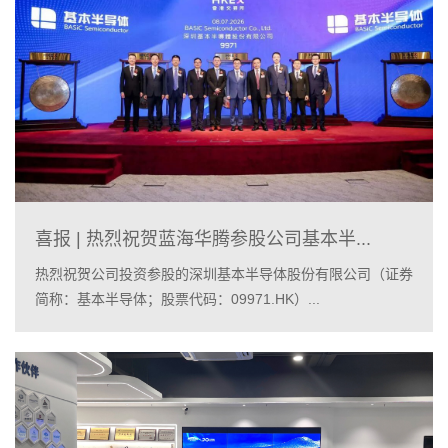
喜报 | 热烈祝贺蓝海华腾参股公司基本半...
热烈祝贺公司投资参股的深圳基本半导体股份有限公司（证券
简称：基本半导体；股票代码：09971.HK）...