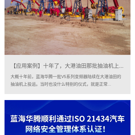
【应用案例】十年了，大港油田那批抽油机上...
大概十年前，蓝海华腾一批V5系列变频器陆续在大港油田的
抽油机上投运。当时也没什么特别的仪式，就是正常...