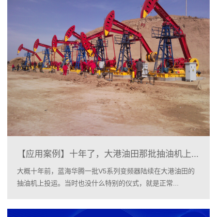
【应用案例】十年了，大港油田那批抽油机上...
大概十年前，蓝海华腾一批V5系列变频器陆续在大港油田的
抽油机上投运。当时也没什么特别的仪式，就是正常...