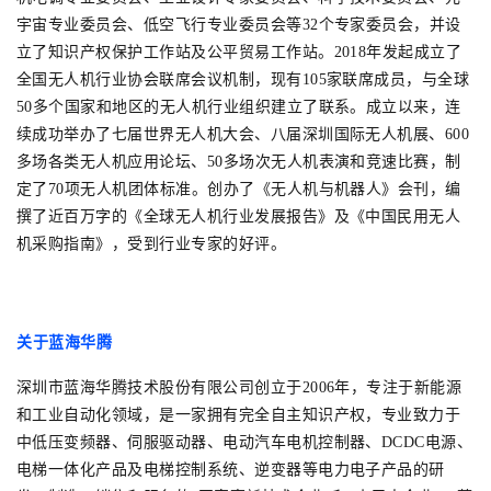
宇宙专业委员会、低空飞行专业委员会等32个专家委员会，并设
立了知识产权保护工作站及公平贸易工作站。2018年发起成立了
全国无人机行业协会联席会议机制，现有105家联席成员，与全球
50多个国家和地区的无人机行业组织建立了联系。成立以来，连
续成功举办了七届世界无人机大会、八届深圳国际无人机展、600
多场各类无人机应用论坛、50多场次无人机表演和竞速比赛，制
定了70项无人机团体标准。创办了《无人机与机器人》会刊，编
撰了近百万字的《全球无人机行业发展报告》及《中国民用无人
机采购指南》，受到行业专家的好评。
关
于蓝海华腾
深圳市蓝海华腾技术股份有限公司创立于2006年，专注于新能源
和工业自动化领域，是一家拥有完全自主知识产权，专业致力于
中低压变频器、伺服驱动器、电动汽车电机控制器、DCDC电源、
电梯一体化产品及电梯控制系统、逆变器等电力电子产品的研