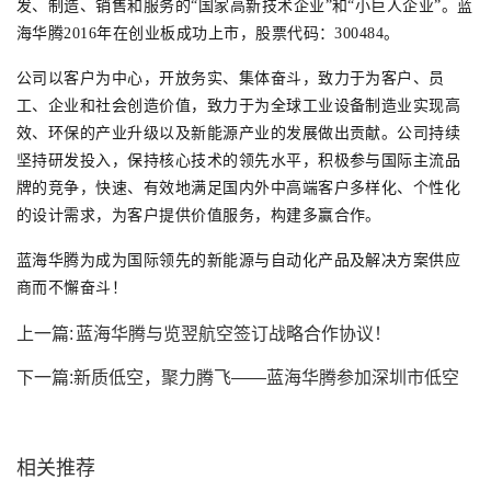
发、制造、销售和服务的“国家高新技术企业”和“小巨人企业”。蓝
海华腾2016年在创业板成功上市，股票代码：300484。
公司以客户为中心，开放务实、集体奋斗，致力于为客户、员
工、企业和社会创造价值，致力于为全球工业设备制造业实现高
效、环保的产业升级以及新能源产业的发展做出贡献。公司持续
坚持研发投入，保持核心技术的领先水平，积极参与国际主流品
牌的竞争，快速、有效地满足国内外中高端客户多样化、个性化
的设计需求，为客户提供价值服务，构建多赢合作。
蓝海华腾为成为国际领先的新能源与自动化产品及解决方案供应
商而不懈奋斗！
上一篇:
蓝海华腾与览翌航空签订战略合作协议！
下一篇:
新质低空，聚力腾飞——蓝海华腾参加深圳市低空
经济产业协会会员...
相关推荐