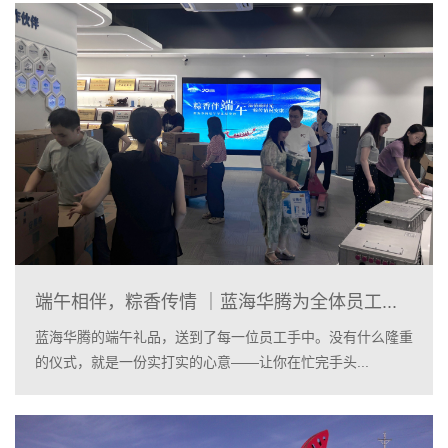
端午相伴，粽香传情 ｜蓝海华腾为全体员工...
蓝海华腾的端午礼品，送到了每一位员工手中。没有什么隆重
的仪式，就是一份实打实的心意——让你在忙完手头...