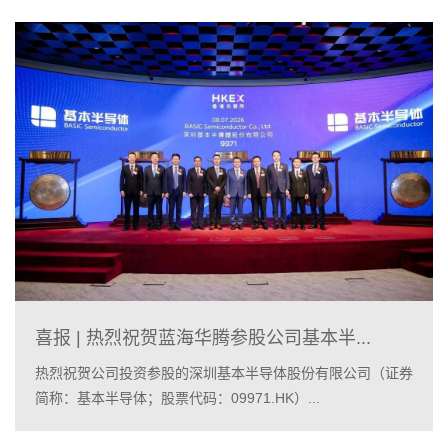
喜报 | 热烈祝贺蓝海华腾参股公司基本半...
热烈祝贺公司投资参股的深圳基本半导体股份有限公司（证券
简称：基本半导体；股票代码：09971.HK）...