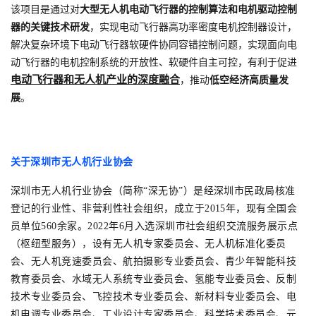
该项目是通过对
大型无人机电动飞行器的控制算法和电机驱动控制
器的关键技术研发
，实现电动飞行器高功率密度电机控制器设计，
解决复杂环境下电动飞行器软硬件协同容错控制问题，实现面向电
动飞行器的电机控制系统的开放性、软硬件自主可控，有利于促进
电动飞行器和无人机产业的深度融合
，推动
低空经济高质量发
展
。
关于
深圳市无人机行业协会
深圳市无人机行业协会（简称“深无协”）是经深圳市民政局核准
登记的行业性、非营利性社会组织，成立于2015年，现有全国会
员单位560余家。2022年6月入选深圳市社会组织交流服务展示点
（枢纽型服务），设有无人机专家委员会、无人机标准化委员
会、无人机竞速委员会、航拍摄影专业委员会、青少年智能科技
教育委员会、水域无人系统专业委员会、氢能专业委员会、反制
技术专业委员会、飞控技术专业委员会、新材料专业委员会、电
机电调专业委员会、工业设计专家委员会、科学技术委员会、元