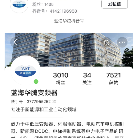
蓝海华腾抖音号