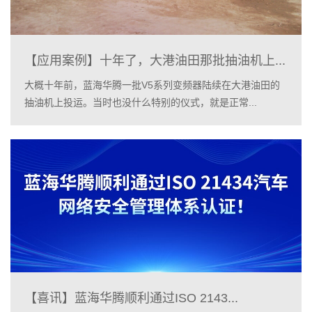
【应用案例】十年了，大港油田那批抽油机上...
大概十年前，蓝海华腾一批V5系列变频器陆续在大港油田的
抽油机上投运。当时也没什么特别的仪式，就是正常...
【喜讯】蓝海华腾顺利通过ISO 2143...