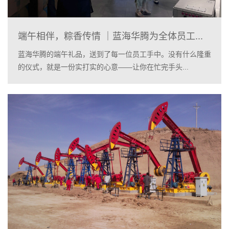
端午相伴，粽香传情 ｜蓝海华腾为全体员工...
蓝海华腾的端午礼品，送到了每一位员工手中。没有什么隆重
的仪式，就是一份实打实的心意——让你在忙完手头...