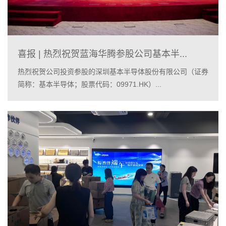
喜报 | 热烈祝贺蓝海华腾参股公司基本半...
热烈祝贺公司投资参股的深圳基本半导体股份有限公司（证券
简称：基本半导体；股票代码：09971.HK）...