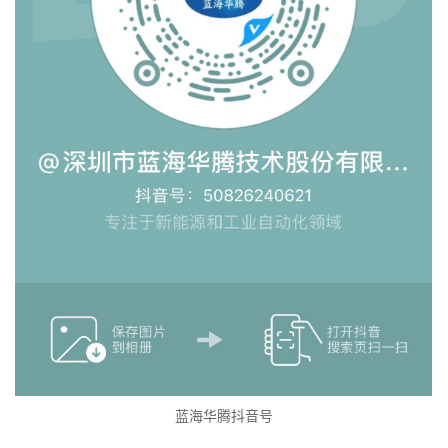
蓝海华腾抖音号