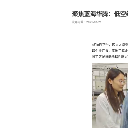
您当前位置：
聚焦
发布时间：
20