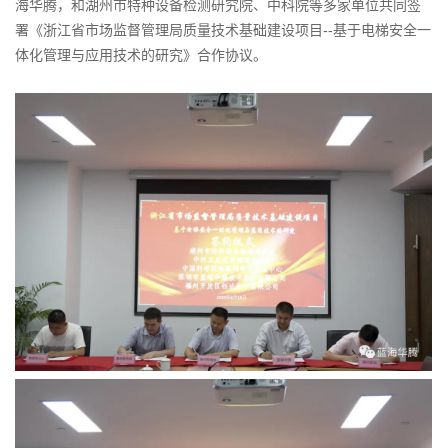
海华腾，和湖州市特种设备检测研究院、中科院等多家单位共同签
署《浙江省市场监督管理局质量技术基础建设项目--基于电梯安全一
体化管理与应用技术的研究》合作协议。