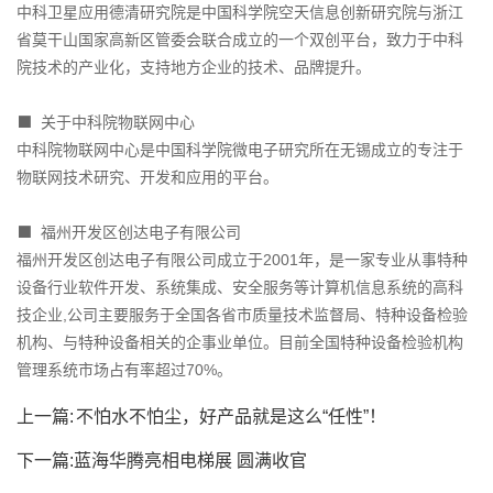
中科卫星应用德清研究院是中国科学院空天信息创新研究院与浙江
省莫干山国家高新区管委会联合成立的一个双创平台，致力于中科
院技术的产业化，支持地方企业的技术、品牌提升。
⬛ 关于中科院物联网中心
中科院物联网中心是中国科学院微电子研究所在无锡成立的专注于
物联网技术研究、开发和应用的平台。
⬛ 福州开发区创达电子有限公司
福州开发区创达电子有限公司成立于2001年，是一家专业从事特种
设备行业软件开发、系统集成、安全服务等计算机信息系统的高科
技企业,公司主要服务于全国各省市质量技术监督局、特种设备检验
机构、与特种设备相关的企事业单位。目前全国特种设备检验机构
管理系统市场占有率超过70%。
上一篇:
不怕水不怕尘，好产品就是这么“任性”！
下一篇:
蓝海华腾亮相电梯展 圆满收官