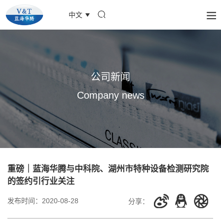
中文
公司新闻
Company news
重磅｜蓝海华腾与中科院、湖州市特种设备检测研究院
的签约引行业关注
发布时间：
2020-08-28
分享：