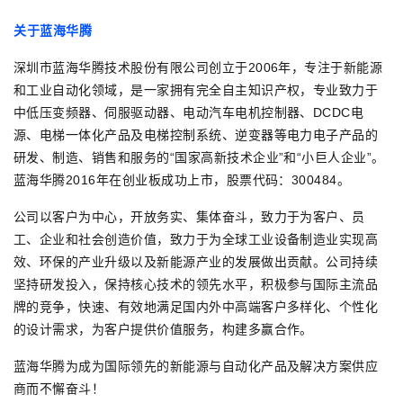
关
于蓝海华腾
深圳市蓝海华腾技术股份有限公司创立于2006年，专注于新能源
和工业自动化领域，是一家拥有完全自主知识产权，专业致力于
中低压变频器、伺服驱动器、电动汽车电机控制器、DCDC电
源、电梯一体化产品及电梯控制系统、逆变器等电力电子产品的
研发、制造、销售和服务的“国家高新技术企业”和“小巨人企业”。
蓝海华腾2016年在创业板成功上市，股票代码：300484。
公司以客户为中心，开放务实、集体奋斗，致力于为客户、员
工、企业和社会创造价值，致力于为全球工业设备制造业实现高
效、环保的产业升级以及新能源产业的发展做出贡献。公司持续
坚持研发投入，保持核心技术的领先水平，积极参与国际主流品
牌的竞争，快速、有效地满足国内外中高端客户多样化、个性化
的设计需求，为客户提供价值服务，构建多赢合作。
蓝海华腾为成为国际领先的新能源与自动化产品及解决方案供应
商而不懈奋斗！