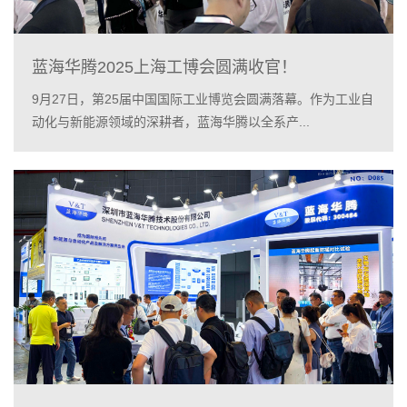
蓝海华腾2025上海工博会圆满收官！
9月27日，第25届中国国际工业博览会圆满落幕。作为工业自
动化与新能源领域的深耕者，蓝海华腾以全系产...