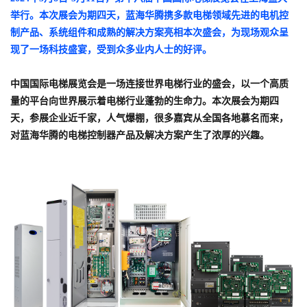
举行。本次展会为期四天，蓝海华腾携多款电梯领域先进的电机控
制产品、系统组件和成熟的解决方案亮相本次盛会，为现场观众呈
现了一场科技盛宴，受到众多业内人士的好评。
中国国际电梯展览会是一场连接世界电梯行业的盛会，以一个高质
量的平台向世界展示着电梯行业蓬勃的生命力。本次展会为期四
天，参展企业近千家，人气爆棚，很多嘉宾从全国各地慕名而来，
对蓝海华腾的电梯控制器产品及解决方案产生了浓厚的兴趣。