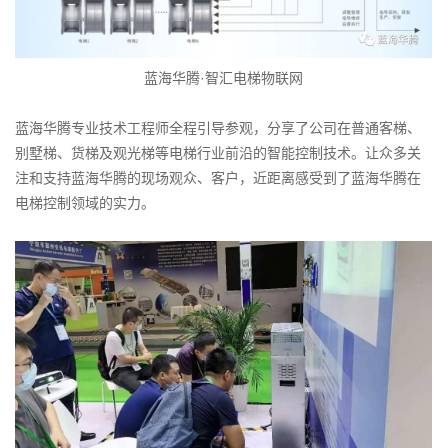
蓝海华腾·智汇电梯物联网
蓝海华腾专业技术工程师全程引导参观，分享了公司在普通客梯、
别墅梯、货梯及观光梯等电梯行业前沿的智能控制技术。让众多关
注和支持蓝海华腾的现场观众、客户，近距离感受到了蓝海华腾在
电梯控制领域的实力。