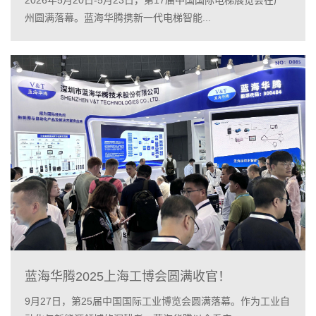
州圆满落幕。蓝海华腾携新一代电梯智能...
蓝海华腾2025上海工博会圆满收官！
9月27日，第25届中国国际工业博览会圆满落幕。作为工业自