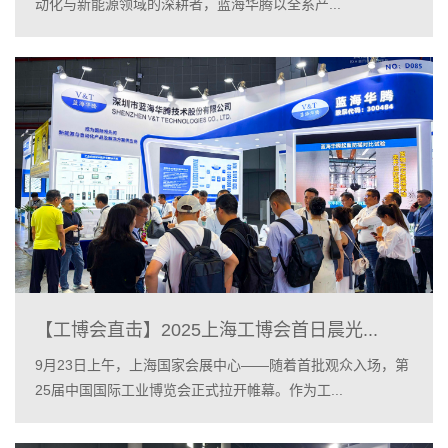
动化与新能源领域的深耕者，蓝海华腾以全系产...
【工博会直击】2025上海工博会首日晨光...
9月23日上午，上海国家会展中心——随着首批观众入场，第
25届中国国际工业博览会正式拉开帷幕。作为工...