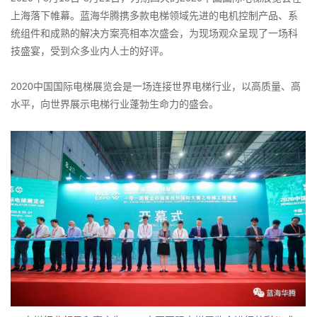
上海落下帷幕。蓝海华腾携多款电梯领域先进的电机控制产品、系
统组件和成熟的解决方案亮相本次盛会，为现场观众呈现了一场科
技盛宴，受到众多业内人士的好评。
2020中国国际电梯展览会是一场连接世界电梯行业，以高质量、高
水平，向世界展示电梯行业蓬勃生命力的盛会。