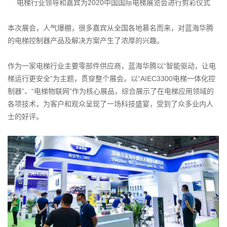
电梯行业领导和嘉宾为2020中国国际电梯展览会进行剪彩仪式
本次展会，人气爆棚，很多嘉宾从全国各地慕名而来，对蓝海华腾
的电梯控制器产品及解决方案产生了浓厚的兴趣。
作为一家电梯行业主要零部件供应商，蓝海华腾以“智能驱动，让电
梯运行更安全”为主题，贯穿整个展会。以“AIEC3300电梯一体化控
制器”、“电梯物联网”作为核心展品，综合展示了在电梯应用领域的
各项技术，为客户和观众呈现了一场科技盛宴，受到了众多业内人
士的好评。