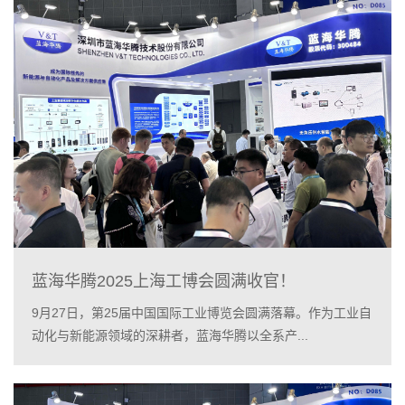
蓝海华腾2025上海工博会圆满收官！
9月27日，第25届中国国际工业博览会圆满落幕。作为工业自
动化与新能源领域的深耕者，蓝海华腾以全系产...