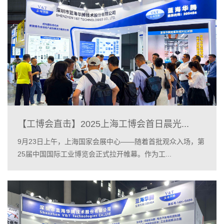
【工博会直击】2025上海工博会首日晨光...
9月23日上午，上海国家会展中心——随着首批观众入场，第
25届中国国际工业博览会正式拉开帷幕。作为工...