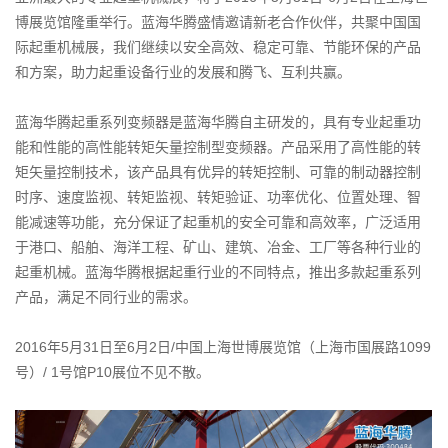
博展览馆隆重举行。蓝海华腾盛情邀请新老合作伙伴，共聚中国国
际起重机械展，我们继续以安全高效、稳定可靠、节能环保的产品
和方案，助力起重设备行业的发展和腾飞、互利共赢。
蓝海华腾起重系列变频器是蓝海华腾自主研发的，具有专业起重功
能和性能的高性能转矩矢量控制型变频器。产品采用了高性能的转
矩矢量控制技术，该产品具有优异的转矩控制、可靠的制动器控制
时序、速度监视、转矩监视、转矩验证、功率优化、位置处理、智
能减速等功能，充分保证了起重机的安全可靠和高效率，广泛适用
于港口、船舶、海洋工程、矿山、建筑、冶金、工厂等各种行业的
起重机械。蓝海华腾根据起重行业的不同特点，推出多款起重系列
产品，满足不同行业的需求。
2016年5月31日至6月2日/中国上海世博展览馆（上海市国展路1099
号）/ 1号馆P10展位不见不散。