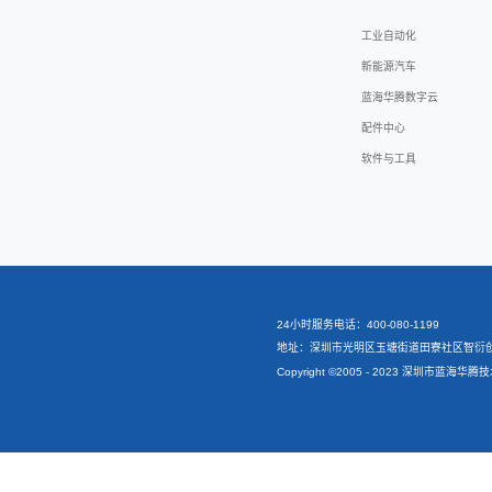
资料
DOWNLO
文件
蓝海华
V&T Ve
相关