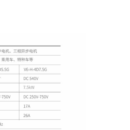
参数
CATION PARAMETERS