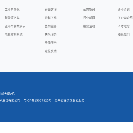
下载
AD
名
资料分
腾汽车电机控制器
hicle Motor Controller Catalog-EN Version
产品