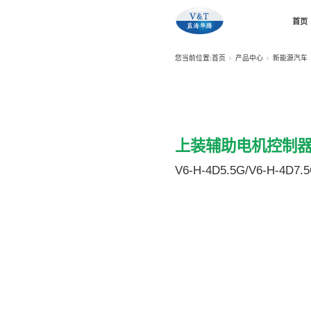
您当前位置:
上装
V6-H-4