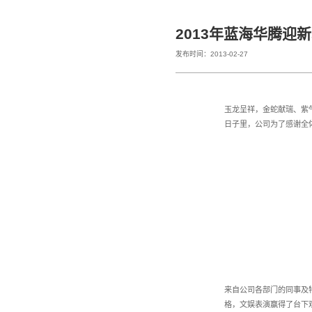
您当前位置：
201
发布时间：
20