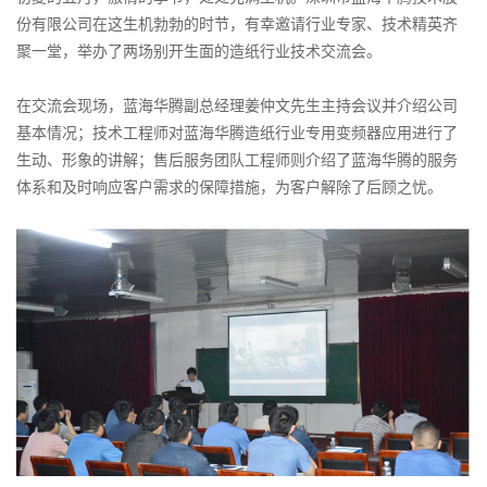
份有限公司在这生机勃勃的时节，有幸邀请行业专家、技术精英齐
聚一堂，举办了两场别开生面的造纸行业技术交流会。
在交流会现场，蓝海华腾副总经理姜仲文先生主持会议并介绍公司
基本情况；技术工程师对蓝海华腾造纸行业专用变频器应用进行了
生动、形象的讲解；售后服务团队工程师则介绍了蓝海华腾的服务
体系和及时响应客户需求的保障措施，为客户解除了后顾之忧。