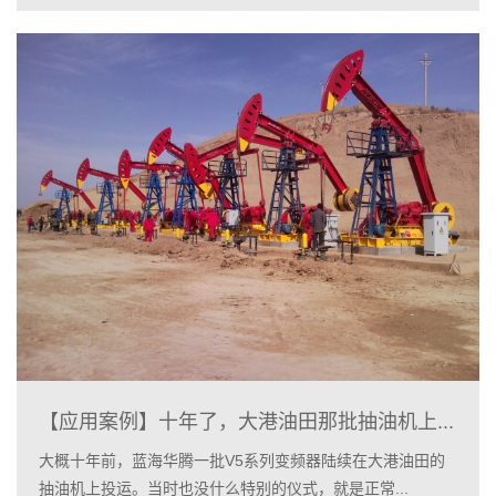
【应用案例】十年了，大港油田那批抽油机上...
大概十年前，蓝海华腾一批V5系列变频器陆续在大港油田的
抽油机上投运。当时也没什么特别的仪式，就是正常...