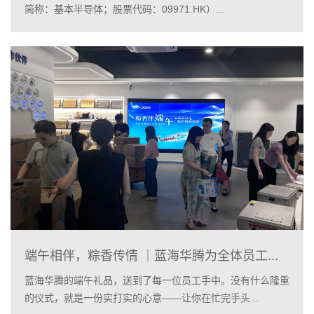
简称：基本半导体；股票代码：09971.HK）...
端午相伴，粽香传情 ｜蓝海华腾为全体员工...
蓝海华腾的端午礼品，送到了每一位员工手中。没有什么隆重
的仪式，就是一份实打实的心意——让你在忙完手头...