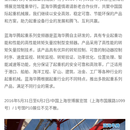
博展览馆隆重举行。蓝海华腾盛情邀请新老合作伙伴，共聚中国国
际起重机械展，我们继续以安全高效、稳定可靠、节能环保的产品
和方案，助力起重设备行业的发展和腾飞、互利共赢。
蓝海华腾起重系列变频器是蓝海华腾自主研发的，具有专业起重功
能和性能的高性能转矩矢量控制型变频器。产品采用了高性能的转
矩矢量控制技术，该产品具有优异的转矩控制、可靠的制动器控制
时序、速度监视、转矩监视、转矩验证、功率优化、位置处理、智
能减速等功能，充分保证了起重机的安全可靠和高效率，广泛适用
于港口、船舶、海洋工程、矿山、建筑、冶金、工厂等各种行业的
起重机械。蓝海华腾根据起重行业的不同特点，推出多款起重系列
产品，满足不同行业的需求。
2016年5月31日至6月2日/中国上海世博展览馆（上海市国展路1099
号）/ 1号馆P10展位不见不散。