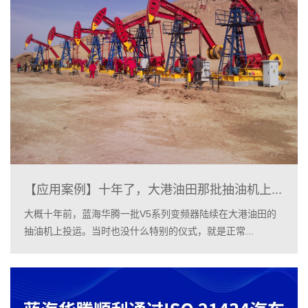
【应用案例】十年了，大港油田那批抽油机上...
大概十年前，蓝海华腾一批V5系列变频器陆续在大港油田的
抽油机上投运。当时也没什么特别的仪式，就是正常...