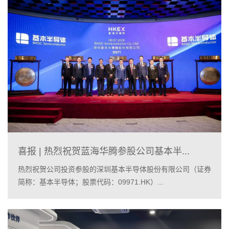
喜报 | 热烈祝贺蓝海华腾参股公司基本半...
热烈祝贺公司投资参股的深圳基本半导体股份有限公司（证券
简称：基本半导体；股票代码：09971.HK）...