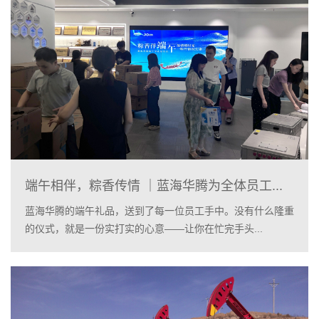
端午相伴，粽香传情 ｜蓝海华腾为全体员工...
蓝海华腾的端午礼品，送到了每一位员工手中。没有什么隆重
的仪式，就是一份实打实的心意——让你在忙完手头...