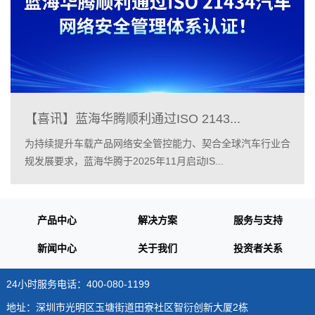
【喜讯】蓝海华腾顺利通过ISO 2143...
为持续提升车载产品网络安全管控能力、契合全球汽车行业合
规发展要求，蓝海华腾于2025年11月启动IS...
产品中心
解决方案
服务与支持
新闻中心
关于我们
投资者关系
24小时服务电话：400-080-1199
地址：深圳市光明区玉塘街道田寮社区智衍创新大厦2栋