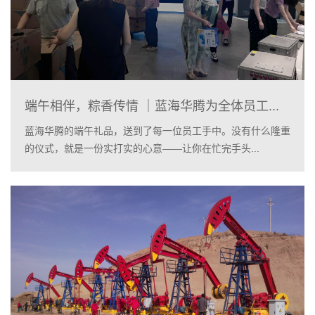
端午相伴，粽香传情 ｜蓝海华腾为全体员工...
蓝海华腾的端午礼品，送到了每一位员工手中。没有什么隆重
的仪式，就是一份实打实的心意——让你在忙完手头...