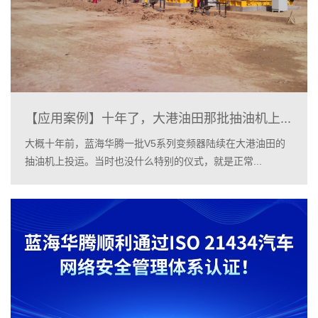
【应用案例】十年了，大港油田那批抽油机上...
大概十年前，蓝海华腾一批V5系列变频器陆续在大港油田的
抽油机上投运。当时也没什么特别的仪式，就是正常...