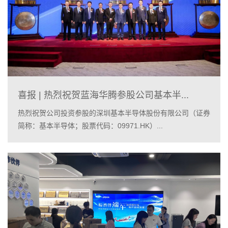
喜报 | 热烈祝贺蓝海华腾参股公司基本半...
热烈祝贺公司投资参股的深圳基本半导体股份有限公司（证券
简称：基本半导体；股票代码：09971.HK）...