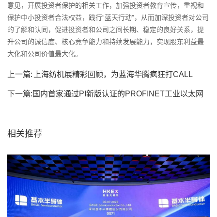
意见，开展投资者保护的相关工作，加强投资者教育宣传，重视和
保护中小投资者合法权益，践行“蓝天行动”，从而加深投资者对公司
的了解和认同，促进投资者和公司之间长期、稳定的良好关系，提
升公司的诚信度、核心竞争能力和持续发展能力，实现股东利益最
大化和公司价值最大化。
上一篇:
上海纺机展精彩回顾，为蓝海华腾疯狂打CALL
下一篇:
国内首家通过PI新版认证的PROFINET工业以太网
通信变频...
相关推荐