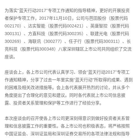
为落实“蓝天行动2017”专项工作通知的指导精神，更好的开展投资
者保护专项工作，2017年11月10日，公司与芭田股份（股票代码
002170）、达实智能（股票代码002421）、英唐智控（股票代码
300131）、方直科技（股票代码300235）、联建光电（股票代码
300269）、海联讯（300277）、任子行（股票代码300311）、长
亮科技（股票代码300348）八家深圳辖区上市公司共同组织了交流
座谈。
座谈会上，各上市公司代表认真学习、领会“蓝天行动2017”专项工
作通知精神，分享了过去一年里实施“蓝天行动”所取得的成果、遇到
的困难及相关改进措施等。会上各代表展开热烈的讨论，并从多个
角度提出了合理化的意见和建议。同时各代表就上市公司信息披
露、投资者关系管理和保护等工作进行了经验分享。
本次座谈会的召开使各上市公司更深刻得意识到做好投资者关系管
理和信息披露工作的重要性。各上市公司也积极表态，将严格按照
中国证监会、深圳证监局和深圳证券交易所的各项法律法规和指导