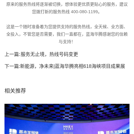
原来的服务热线将逐渐被切换，想体验更优质更贴心的服务，建议
您拨打新的服务热线 400-080-1199。
这是一个随时准备着为您提供支持的服务热线，全天候、全方面、
全投入，不管您是否需要，我们一直都在，蓝海华腾感谢您的信赖
与支持！
上一篇:
服务无止境，热线号码变更
下一篇:
新能源，净未来|蓝海华腾亮相618海峡项目成果展
相关推荐