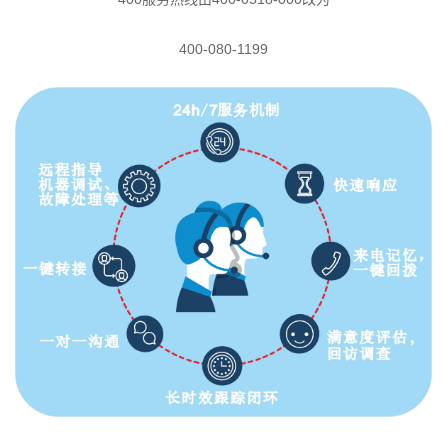
400-080-1199