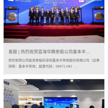
喜报 | 热烈祝贺蓝海华腾参股公司基本半...
热烈祝贺公司投资参股的深圳基本半导体股份有限公司（证券
简称：基本半导体；股票代码：09971.HK）...