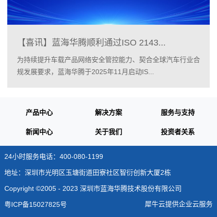
【喜讯】蓝海华腾顺利通过ISO 2143...
为持续提升车载产品网络安全管控能力、契合全球汽车行业合
规发展要求，蓝海华腾于2025年11月启动IS...
产品中心
解决方案
服务与支持
新闻中心
关于我们
投资者关系
24小时服务电话：400-080-1199
地址：深圳市光明区玉塘街道田寮社区智衍创新大厦2栋
Copyright ©2005 - 2023 深圳市蓝海华腾技术股份有限公司
犀牛云提供企业云服务
粤ICP备15027825号