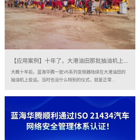
【应用案例】十年了，大港油田那批抽油机上...
大概十年前，蓝海华腾一批V5系列变频器陆续在大港油田的
抽油机上投运。当时也没什么特别的仪式，就是正常...